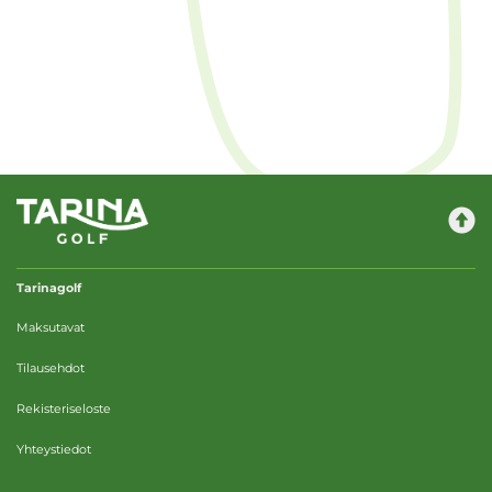
Tarinagolf
Maksutavat
Tilausehdot
Rekisteriseloste
Yhteystiedot