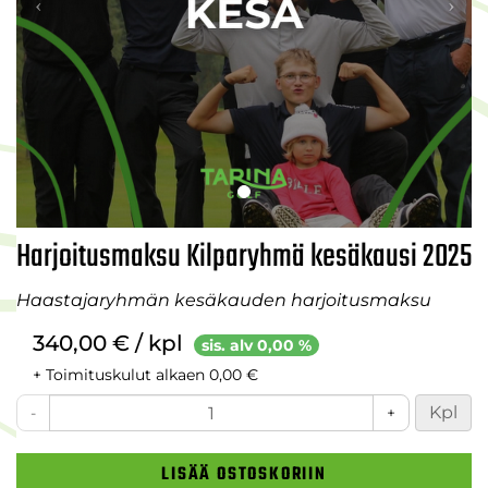
Harjoitusmaksu Kilparyhmä kesäkausi 2025
Haastajaryhmän kesäkauden harjoitusmaksu
340,00 € / kpl
sis. alv 0,00 %
+ Toimituskulut alkaen 0,00 €
Kpl
-
+
LISÄÄ OSTOSKORIIN